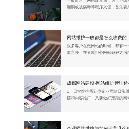
一般而言，网站建立后，为了不因
漏洞或被病毒等程序入侵，首先要
容的维护工作包括许多方面，如网
器维护硬软件、网站安 全维护...
很多客户在做网站的时候，都有一
能之外，在者就担心网站做好之后
说售后服务这块是一个问题，搞不
后服务这块，前期的沟通是非...
成都网站建设-网站维护管理
1、日常维护需到位企业网站日常维
链和内容推广，又要做好定期的网
定要强化网站安全意识， 将管理目
保护管理目录,而且能有效防...
企业网站维护与如何运营几个