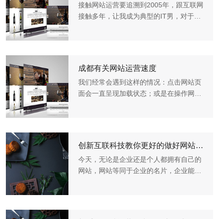
接触网站运营要追溯到2005年，跟互联网
接触多年，让我成为典型的IT男，对于网
站运营策划人员而言，在进行网站运营策
划之前，首先要分清网站的需求，去了解
客户的行业，产品的特点，用户群体在
哪？产品市场定位和细...
成都有关网站运营速度
我们经常会遇到这样的情况：点击网站页
面会一直呈现加载状态；或是在操作网站
各个链接时速度焦心的慢。然后导致我们
没有耐心继续等待网页的打开，从而放弃
继续在这个网站查看信息或是做了解。那
么这样无疑是让企业流...
创新互联科技教你更好的做好网站运营
今天，无论是企业还是个人都拥有自己的
网站，网站等同于企业的名片，企业能通
过网站对自己的品牌和产品网站运营推
广，也可以通过网站让更多用户了解和熟
悉自己的企业。尤其是在今天，这个激烈
的互联网行业中，企业网...