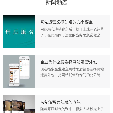
新闻动态
网站运营必须知道的几个要点
网站精心地搭建之后，就可上线开始运营
了，在此期间，运营的当务之急必然是从
站内站外优化再到推广的过程，但所需的
周期是比较长的，千万不可急功近利，冒
着风险走黑帽途径，毕竟欲速则不达，很
容易功亏一篑，由此，...
企业为什么要选择网站运营外包
现在很多企业建立网站之后都会选择网站
运营外包，把网站托管给专门的公司管
理，为什么现在的企业都会选择网站运营
外包呢？其实这个跟企业面临的一些社会
问题有很大的关系，一些中小企业不愿意
自己进行网站运营推广，...
网站运营要注意的方法
随着开源时代的到来，很多人轻松走上了