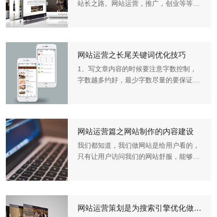
站长之路。网站运营，推广，创业等等词
汇开始在站长朋友们的口中出现。可是，
你所谓的网站运营真的算是成功的吗?那
么，什么样的网站运营才算是成功的呢?
一个成功的网站运营又要...
网站运营之长尾关键词优化技巧
1、写文章内容的时候要注意字数控制，
字数越多约好，最少字数尽量的要保证字
数在90字以上，因为字数太少不利于优
化，同时搜索引擎可能会以为你的是垃圾
文章。2、文章内容里面，长尾词要注意
突出下，如加粗、标红等，...
网站运营篇之网站制作的内容建设
我们都知道，我们做网站是给用户看的，
只有让用户访问我们的网站舒服，能够让
他们快速的找到自己想要的内容，这样的
站点才是好的，所以我们需要学会知道，
用户对什么内容感兴趣，从而我们需要针
对性的取提供。如果你...
网站运营策划是为搜索引擎优化做铺垫