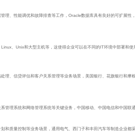
数据管理、性能调优和故障排查等工作，Oracle数据库具有良好的可扩
s、Linux、Unix和大型主机等，这使得企业可以在不同的IT环境中部署和
交易处理、信贷评估和客户关系管理等业务场景，美国银行、花旗银行和摩根大
户关系管理系统和网络管理系统等关键业务，中国移动、中国电信和中国联通
产计划和质量控制等业务场景，通用电气、西门子和丰田汽车等制造企业都采用