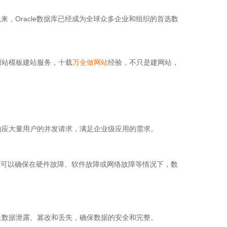
问世以来，Oracle数据库已经成为全球众多企业和组织的首选数
网站模板建站服务，十载
万全做网站
经验，不只是建网站，
速响应大量用户的并发请求，满足企业级应用的需求。
uard等，这些技术可以确保在硬件故障、软件故障或网络故障等情况下，数
防止数据泄露、篡改和丢失，确保数据的安全和完整。