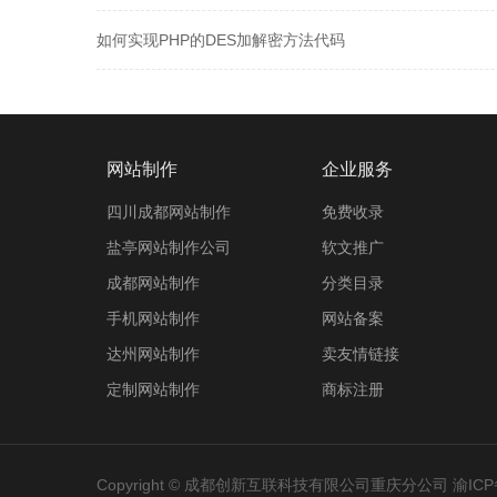
如何实现PHP的DES加解密方法代码
网站制作
企业服务
四川成都网站制作
免费收录
盐亭网站制作公司
软文推广
成都网站制作
分类目录
手机网站制作
网站备案
达州网站制作
卖友情链接
定制网站制作
商标注册
Copyright © 成都创新互联科技有限公司重庆分公司
渝ICP