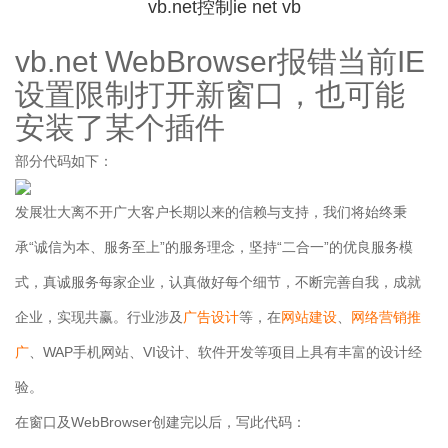
vb.net控制ie net vb
vb.net WebBrowser报错当前IE
设置限制打开新窗口，也可能
安装了某个插件
部分代码如下：
发展壮大离不开广大客户长期以来的信赖与支持，我们将始终秉
承“诚信为本、服务至上”的服务理念，坚持“二合一”的优良服务模
式，真诚服务每家企业，认真做好每个细节，不断完善自我，成就
企业，实现共赢。行业涉及
广告设计
等，在
网站建设
、
网络营销推
广
、WAP手机网站、VI设计、软件开发等项目上具有丰富的设计经
验。
在窗口及WebBrowser创建完以后，写此代码：