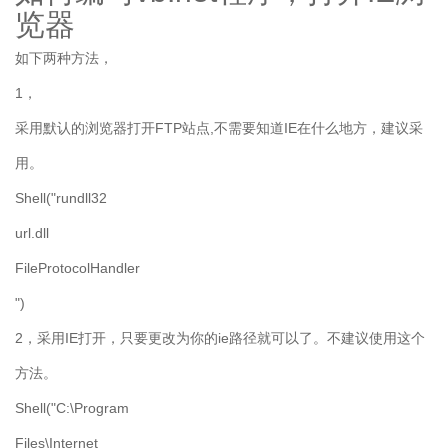
览器
如下两种方法，
1，
采用默认的浏览器打开FTP站点,不需要知道IE在什么地方，建议采
用。
Shell("rundll32
url.dll
FileProtocolHandler
")
2，采用IE打开，只要更改为你的ie路径就可以了。不建议使用这个
方法。
Shell("C:\Program
Files\Internet