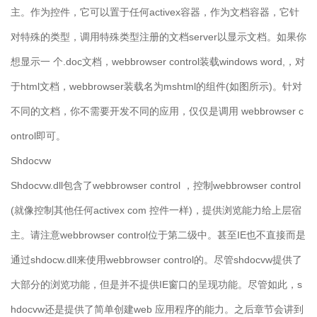
主。作为控件，它可以置于任何activex容器，作为文档容器，它针
对特殊的类型，调用特殊类型注册的文档server以显示文档。如果你
想显示一 个.doc文档，webbrowser control装载windows word,，对
于html文档，webbrowser装载名为mshtml的组件(如图所示)。针对
不同的文档，你不需要开发不同的应用，仅仅是调用 webbrowser c
ontrol即可。
Shdocvw
Shdocvw.dll包含了webbrowser control ，控制webbrowser control
(就像控制其他任何activex com 控件一样)，提供浏览能力给上层宿
主。请注意webbrowser control位于第二级中。甚至IE也不直接而是
通过shdocw.dll来使用webbrowser control的。尽管shdocvw提供了
大部分的浏览功能，但是并不提供IE窗口的呈现功能。尽管如此，s
hdocvw还是提供了简单创建web 应用程序的能力。之后章节会讲到