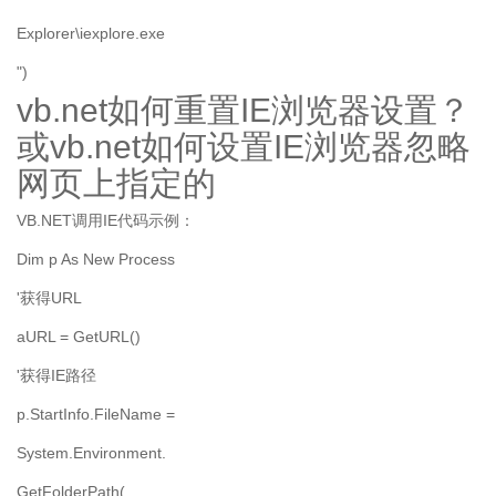
Explorer\iexplore.exe
")
vb.net如何重置IE浏览器设置？
或vb.net如何设置IE浏览器忽略
网页上指定的
VB.NET调用IE代码示例：
Dim p As New Process
'获得URL
aURL = GetURL()
'获得IE路径
p.StartInfo.FileName =
System.Environment.
GetFolderPath( _