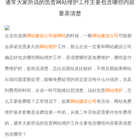
通常大家所说的负责网站维护工作主要包含哪些内容
要弄清楚
企业在选择
网站建设公司
做网站
的时候，一般
网站建设公司
可能都
会承诺负责多久的
网站维护
工作，那么企业一定要和网站建设公司
确定好包含哪些网站维护工作，弄清楚哪些是免费维护，哪些是付
费维护的，提前说清楚，总比后面扯皮比较好，不然后期如果网站
出现问题需要处理，能够免费处理的肯定是没有什么分歧的，涉及
到费用的时间，企业一时可能难以想清楚，说好负责
网站维护
，怎
么又要收费呢？正常情况下，如果
网站建设公司
有活动，网站免费
维护基本套餐是会赠送第一年的，从第二年开始是需要付包年费用
的，通常大家所说的负责网站维护工作主要包含哪些内容要弄清楚
包含哪些？