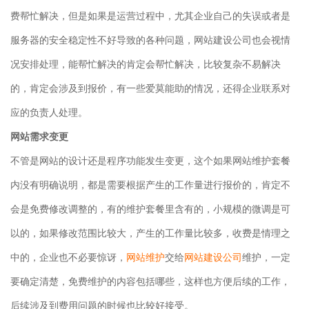
费帮忙解决，但是如果是运营过程中，尤其企业自己的失误或者是
服务器的安全稳定性不好导致的各种问题，网站建设公司也会视情
况安排处理，能帮忙解决的肯定会帮忙解决，比较复杂不易解决
的，肯定会涉及到报价，有一些爱莫能助的情况，还得企业联系对
应的负责人处理。
网站需求变更
不管是网站的设计还是程序功能发生变更，这个如果网站维护套餐
内没有明确说明，都是需要根据产生的工作量进行报价的，肯定不
会是免费修改调整的，有的维护套餐里含有的，小规模的微调是可
以的，如果修改范围比较大，产生的工作量比较多，收费是情理之
中的，企业也不必要惊讶，
网站维护
交给
网站建设公司
维护，一定
要确定清楚，免费维护的内容包括哪些，这样也方便后续的工作，
后续涉及到费用问题的时候也比较好接受。