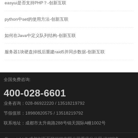
easyui是否支持PHP？-创新互联
python中set的使用方法-创新互联
如何在Java中定义队列结构-创新互联
服务器1块硬盘掉线后重建raid5并同步数据-创新互联
全国免费咨询:
400-028-6601
业务咨询：028-86922220 / 13518219792
节假值班：18980820575 / 13518219792
联系地址：成都市太升南路288号锦天国际A幢1002号