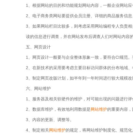
1、根据网站的目的和功能规划网站内容，一般企业网站
2、电子商务类网站要提供会员注册、详细的商品服务信息
3、如果网站栏目比较多，则考虑采用网站编程专人负责相
读的信息进行调查，并在网站发布后调查人们对网站内容
五、网页设计
1、网页设计一般要与企业整体形象一致，要符合CI规范
2、在新技术的采用要考虑主要目标访问群体的分布地域、
3、制定网页改版计划，如半年到一年时间进行较大规模改
六、网站维护
1、服务器及相关软硬件的维护，对可能出现的问题进行评
2、数据库维护，有效地利用数据是
网站维护
的重要内容，
3、内容的更新、调整等。
4、制定相关
网站维护
的规定，将网站维护制度化、规范化