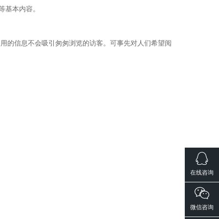
等基本内容。
实用的信息不会吸引匆匆浏览的访客。可事先对人们希望阅
在线咨询
微信咨询