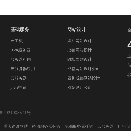
基础服务
网站设计
云主机
温江网站设计
java服务器
成都网站设计
业
服务器租用
阿坝网站设计
节
云服务器租用
成都网站设计公司
云服务器
四川成都网站设计
java空间
网站设计公司
备2021005571号
重庆建设网站
移动服务器托管
成都服务器托管
云服务器
广告设